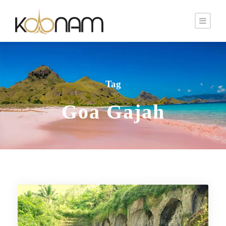
Tag
Goa Gajah