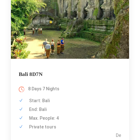
Bali 8D7N
8 Days 7 Nights
Start: Bali
End: Bali
Max. People: 4
Private tours
De